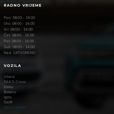
RADNO VRIJEME
Pon: 08:00 - 16:00
Uto: 08:00 - 16:00
Sri: 08:00 - 16:00
Čet: 08:00 - 16:00
Pet: 08:00 - 16:00
Sub: 08:00 - 14:00
Ned: ZATVORENO
VOZILA
Vitara
SX4 S-Cross
Jimny
Baleno
Ignis
Swift
Servis vozila