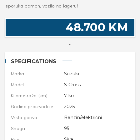
Isporuka odmah, vozilo na lageru!
48.700 KM
-
SPECIFICATIONS
Marka
Suzuki
Model
S Cross
Kilometraža (km)
7
km
Godina proizvodnje
2025
Vrsta goriva
Benzin/električni
Snaga
95
Boja
Siva